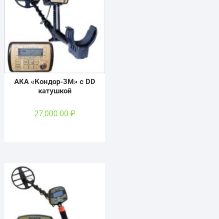
АКА «Кондор-3М» с DD
катушкой
27,000.00
₽