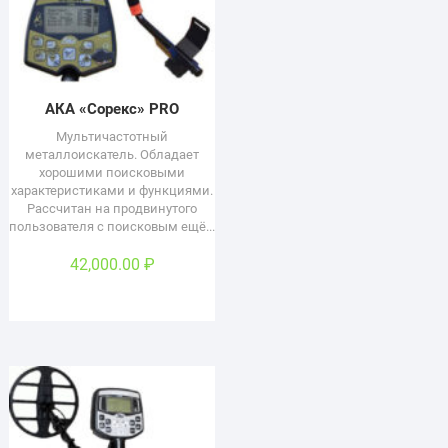
АКА «Сорекс» PRO
Мультичастотный
металлоискатель. Обладает
хорошими поисковыми
характеристиками и функциями.
Рассчитан на продвинутого
пользователя с поисковым ещё...
42,000.00
₽