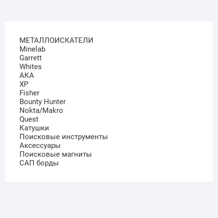
МЕТАЛЛОИСКАТЕЛИ
Minelab
Garrett
Whites
АКА
XP
Fisher
Bounty Hunter
Nokta/Makro
Quest
Катушки
Поисковые инструменты
Аксессуары
Поисковые магниты
САП борды