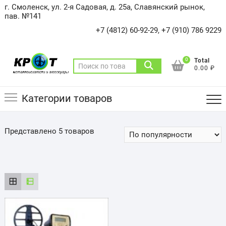
Skip
г. Смоленск, ул. 2-я Садовая, д. 25а, Славянский рынок,
to
пав. №141
content
+7 (4812) 60-92-29, +7 (910) 786 9229
0
Total
Искать:
0.00 ₽
Категории товаров
Представлено 5 товаров