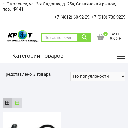
Skip
г. Смоленск, ул. 2-я Садовая, д. 25а, Славянский рынок,
to
пав. №141
content
+7 (4812) 60-92-29, +7 (910) 786 9229
0
Total
Искать:
0.00 ₽
Категории товаров
Представлено 3 товара