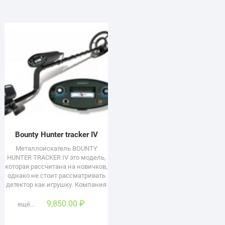
Bounty Hunter tracker IV
Металлоискатель BOUNTY
HUNTER TRACKER IV это модель,
которая рассчитана на новичков,
однако не стоит рассматривать
детектор как игрушку. Компания
9,850.00
₽
ещё...