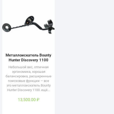
Металлоискатель Bounty
Hunter Discovery 1100
Небольшой вес, отличная
эргономика, хорошая
балансировка, расширенные
поисковые функции — все
это металлоискатель Bounty
Hunter Discovery 1100. ещё...
13,500.00
₽