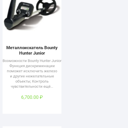
Металлоискатель Bounty
Hunter Junior
Возможности Bounty Hunter Junior
Функция дискриминации
поможет исключить железо
и другие нежелательные
объекты; Контроль
чувствительности ещё...
6,700.00
₽