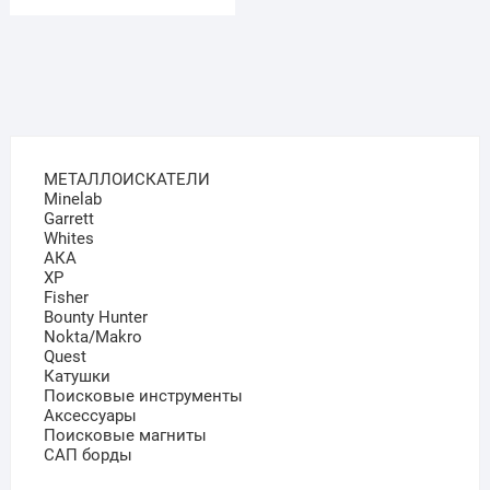
МЕТАЛЛОИСКАТЕЛИ
Minelab
Garrett
Whites
АКА
XP
Fisher
Bounty Hunter
Nokta/Makro
Quest
Катушки
Поисковые инструменты
Аксессуары
Поисковые магниты
САП борды