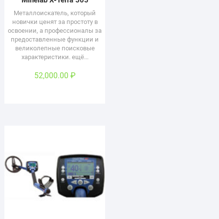
Металлоискатель, который
новички ценят за простоту в
освоении, а профессионалы за
предоставленные функции и
великолепные поисковые
характеристики. ещё...
52,000.00
₽