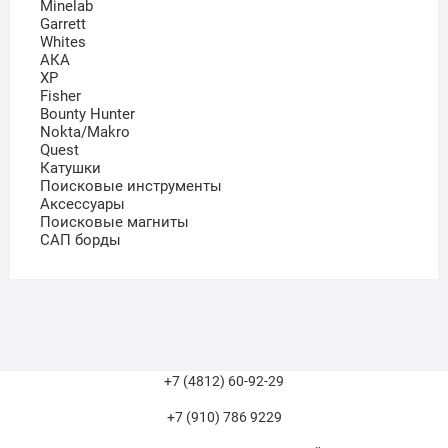
Minelab
Garrett
Whites
АКА
XP
Fisher
Bounty Hunter
Nokta/Makro
Quest
Катушки
Поисковые инструменты
Аксессуары
Поисковые магниты
САП борды
+7 (4812) 60-92-29
+7 (910) 786 9229