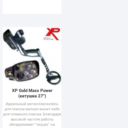
XP Gold Maxx Power
(катушка 27″)
Идеальный металлоискатель
для поиска мелких монет либо
для пляжного поиска. Благодаря
высокой частоте работы
обнаруживает “чешую” на