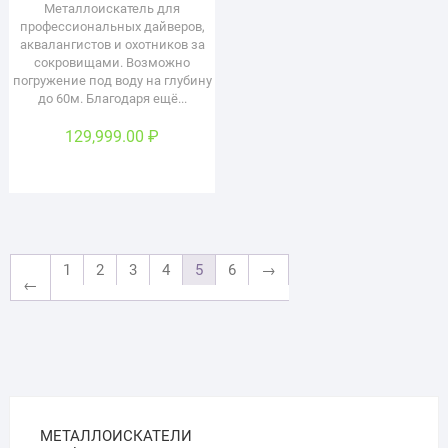
Металлоискатель для
профессиональных дайверов,
аквалангистов и охотников за
сокровищами. Возможно
погружение под воду на глубину
до 60м. Благодаря ещё...
129,999.00
₽
1
2
3
4
5
6
→
←
МЕТАЛЛОИСКАТЕЛИ