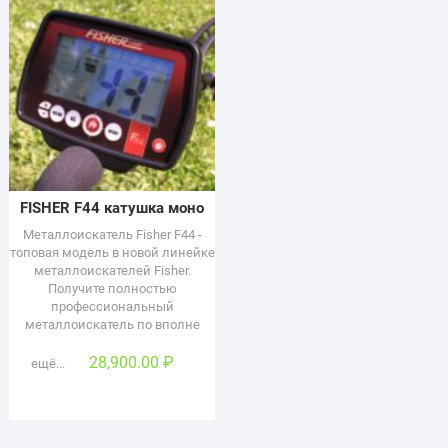
FISHER F44 катушка моно
Металлоискатель Fisher F44 -
топовая модель в новой линейке
металлоискателей Fisher.
Получите полностью
профессиональный
металлоискатель по вполне
28,900.00
₽
ещё...