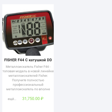
FISHER F44 С катушкой DD
Металлоискатель Fisher F44 -
топовая модель в новой линейке
металлоискателей Fisher.
Получите полностью
профессиональный
металлоискатель по вполне
31,750.00
₽
ещё...