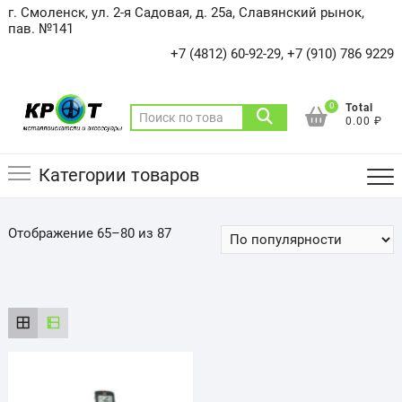
Skip
г. Смоленск, ул. 2-я Садовая, д. 25а, Славянский рынок,
to
пав. №141
content
+7 (4812) 60-92-29, +7 (910) 786 9229
0
Total
Искать:
0.00 ₽
Категории товаров
Отображение 65–80 из 87