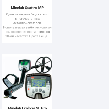
Minelab Quattro-МР
Один из первых бюджетных
многочастотных
металлоискателей.
Используемая в нём технология
FBS позволяет вести поиск на
28-ми частотах. Прост в ещё...
Minelab Explorer SE Pro