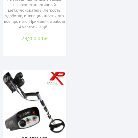
высокотехнологичный
металлоискатель. Лёгкость,
удобство, иновационность- это
всё про него. Применяя в работе
4 частоты, ещё...
78,200.00
₽