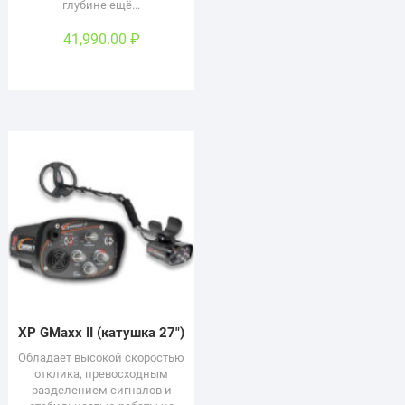
глубине ещё...
41,990.00
₽
XP GMaxx II (катушка 27″)
Обладает высокой скоростью
отклика, превосходным
разделением сигналов и